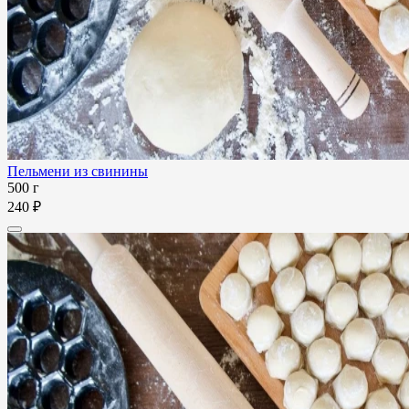
Пельмени из свинины
500 г
240 ₽