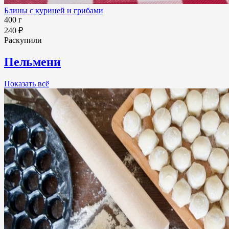
Блины с курицей и грибами
400 г
240 ₽
Раскупили
Пельмени
Показать всё