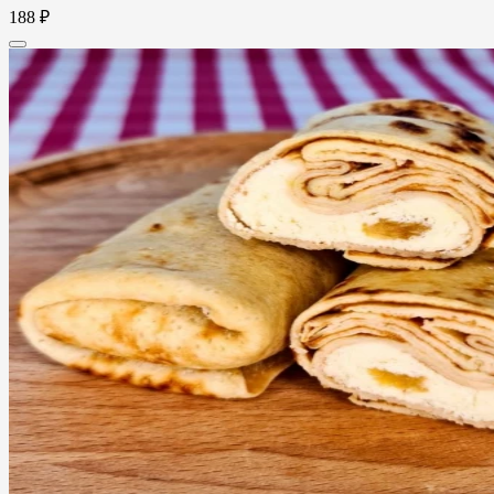
188 ₽