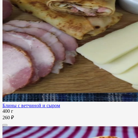
Блины с ветчиной и сыром
400 г
260 ₽