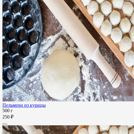
Пельмени из курицы
500 г
250 ₽