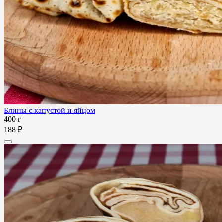
Блины с капустой и яйцом
400 г
188 ₽