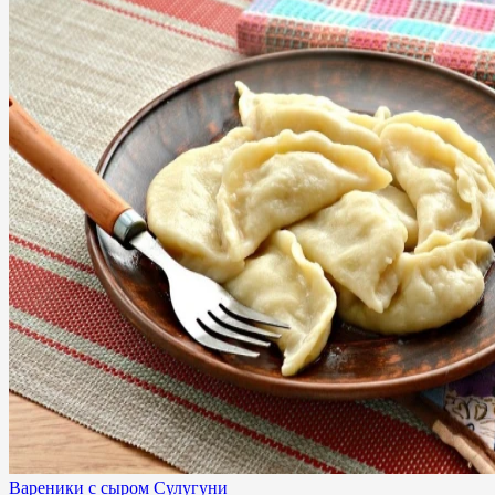
Вареники с сыром Сулугуни