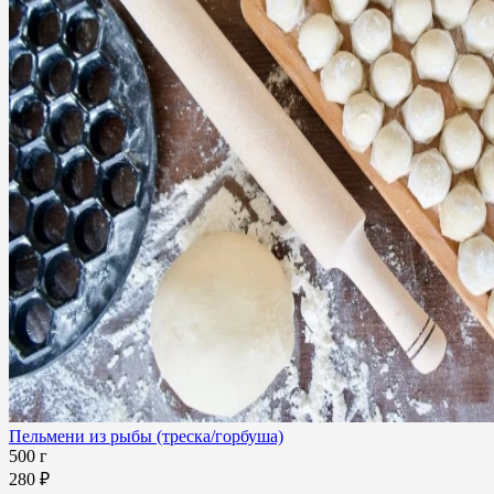
Пельмени из рыбы (треска/горбуша)
500 г
280 ₽