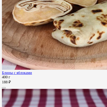
Блины с яблоками
400 г
188 ₽