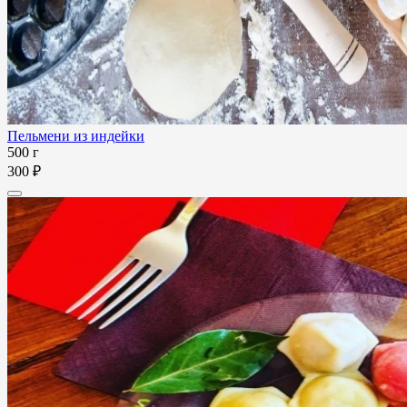
Пельмени из индейки
500 г
300 ₽