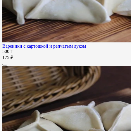
Вареники с картошкой и репчатым луком
500 г
175 ₽