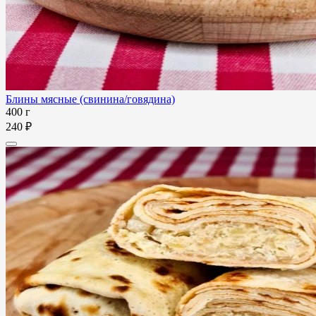
Блины мясные (свинина/говядина)
400 г
240 ₽