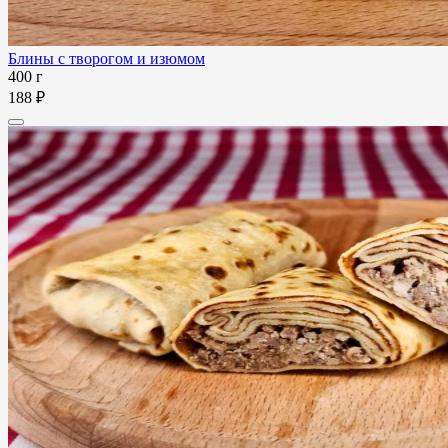
Блины с творогом и изюмом
400 г
188 ₽