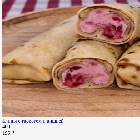
Блины с творогом и вишней
400 г
196 ₽