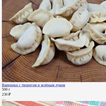
Вареники с творогом и зелёным луком
500 г
230 ₽