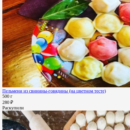
Пельмени из свинины-говядины (на цветном тесте)
500 г
280 ₽
Раскупили