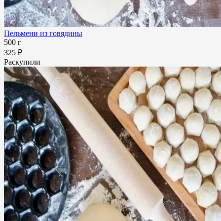
Пельмени из говядины
500 г
325 ₽
Раскупили