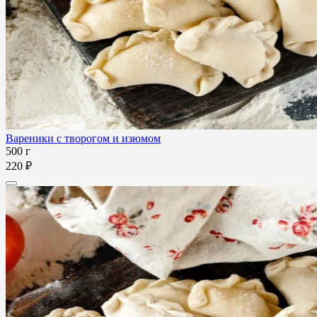
Вареники с творогом и изюмом
500 г
220 ₽