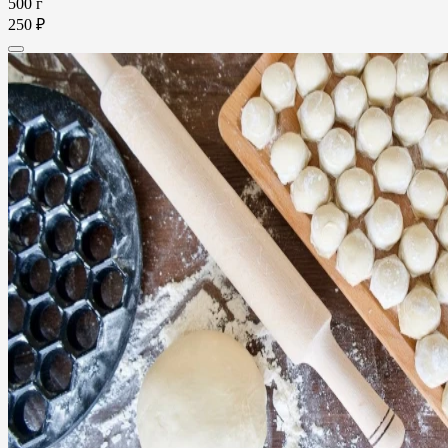
500 г
250 ₽