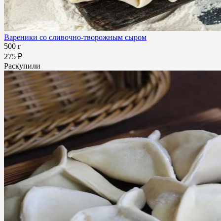
Вареники со сливочно-творожным сыром
500 г
275 ₽
Раскупили