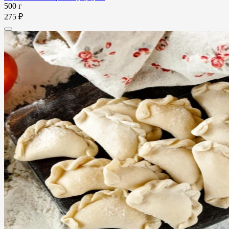
500 г
275 ₽