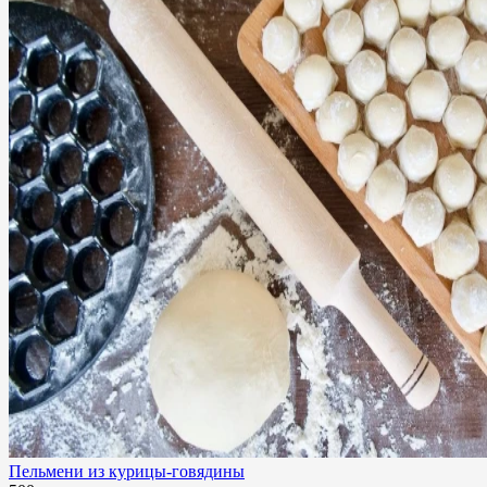
Пельмени из курицы-говядины