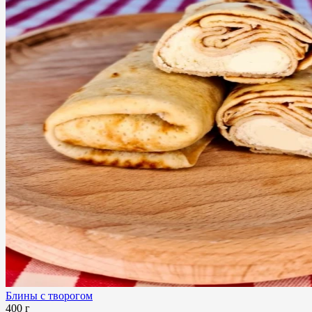
Блины с творогом
400 г