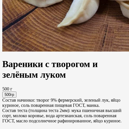
Вареники с творогом и
зелёным луком
500 г
500гр
Состав начинки: творог 9% фермерский, зеленый лук, яйцо
куриное, соль поваренная пищевая ГОСТ, манка.
Состав теста (толщина теста 2мм): мука пшеничная высший
сорт, молоко коровье, вода артезианская, соль поваренная
ГОСТ, масло подсолнечное рафинированное, яйцо куриное.