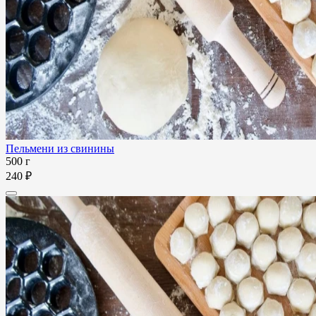
Пельмени из свинины
500 г
240 ₽