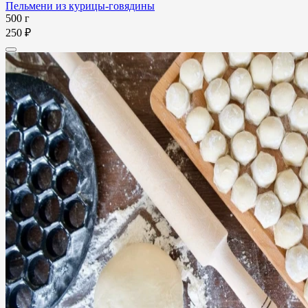
Пельмени из курицы-говядины
500 г
250 ₽