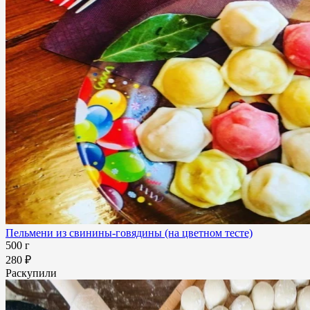
Пельмени из свинины-говядины (на цветном тесте)
500 г
280 ₽
Раскупили