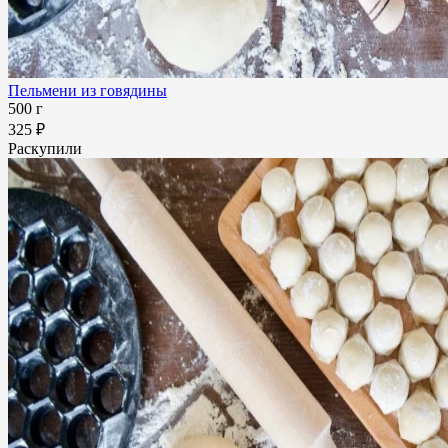
Пельмени из говядины
500 г
325 ₽
Раскупили