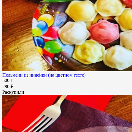
Пельмени из индейки (на цветном тесте)
500 г
280 ₽
Раскупили