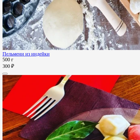
Пельмени из индейки
500 г
300 ₽