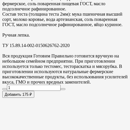
фермерское, соль поваренная пищевая ГОСТ, масло
подсолнечное рафинированное.
Состав теста (толщина теста 2мм): мука пшеничная высший
сорт, молоко коровье, вода артезианская, соль поваренная
ГОСТ, масло подсолнечное рафинированное, яйцо куриное.
Ручная лепка.
ТУ 15.89.14-002-0150626762-2020
Вся продукция Готовим Правильно готовится вручную на
небольшом семейном предприятии. При приготовлении
используется только тестомес, тестораскатка и мясорубка. В
приготовлении используются натуральные фермерские
высококачественные продукты, без использования усилителей
вкуса, ГМО и прочих вредных заменителей.
Добавить 175 ₽