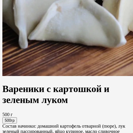
Вареники с картошкой и
зеленым луком
500 г
500гр
Состав начинки: домашний картофель отварной (пюре), лук
зеленый пассированный, яйцо куриное, масло сливочное