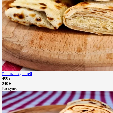
Блины с курицей
400 г
240 ₽
Раскупили