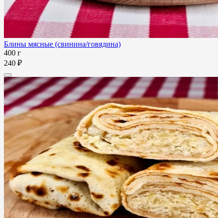
Блины мясные (свинина/говядина)
400 г
240 ₽