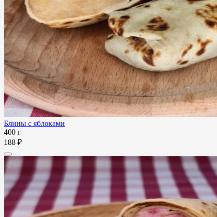
Блины с яблоками
400 г
188 ₽