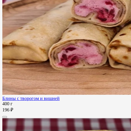
Блины с творогом и вишней
400 г
196 ₽