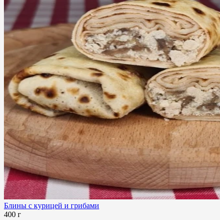
Блины с курицей и грибами
400 г