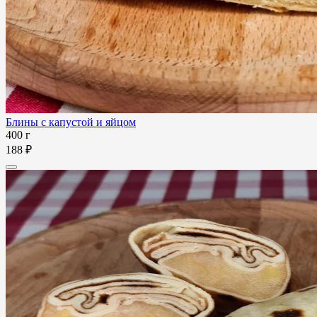
Блины с капустой и яйцом
400 г
188 ₽