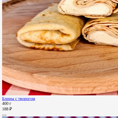
Блины с творогом
400 г
188 ₽