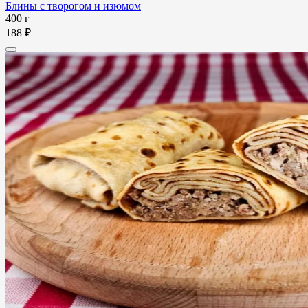
Блины с творогом и изюмом
400 г
188 ₽