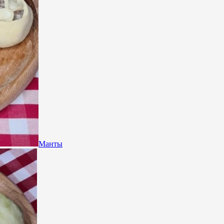
Манты