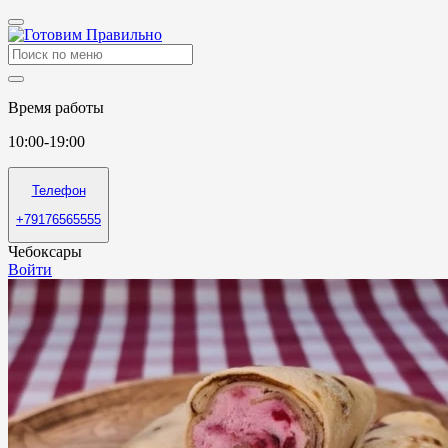
Время работы
10:00-19:00
Телефон
+79176565555
Чебоксары
Войти