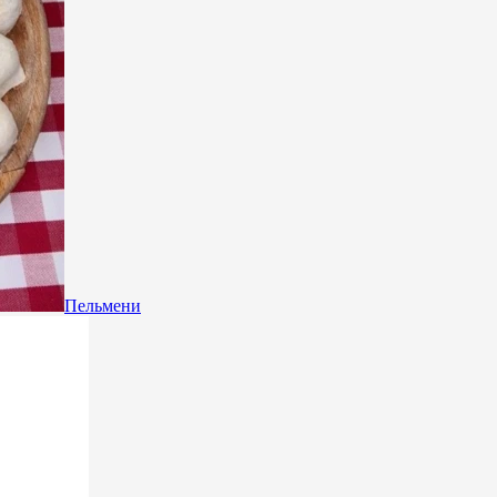
Пельмени