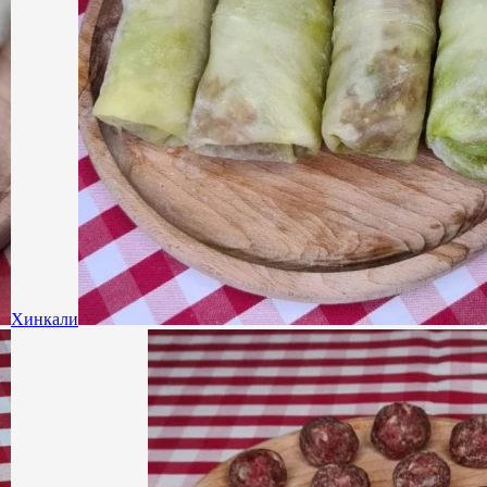
Хинкали