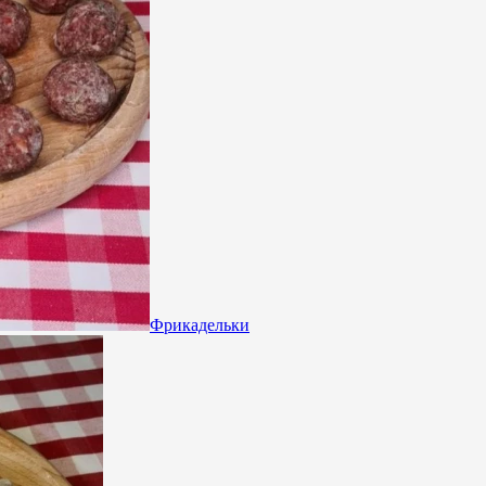
Фрикадельки