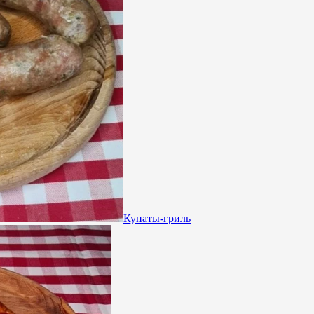
Купаты-гриль