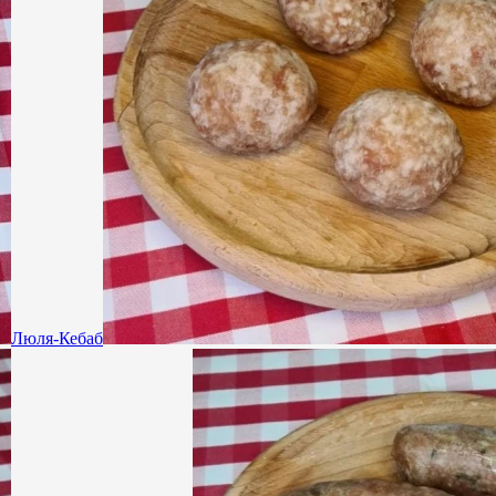
Люля-Кебаб