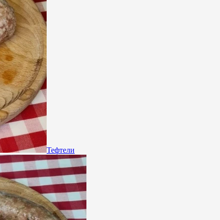
Тефтели