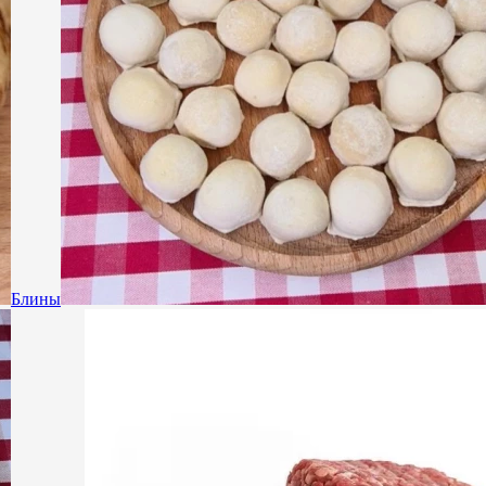
Блины