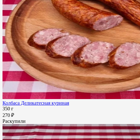
Колбаса Деликатесная куриная
350 г
270 ₽
Раскупили